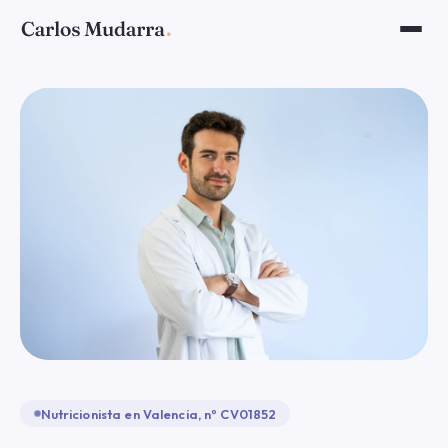
Nutricionista en Valencia, nº CV01852