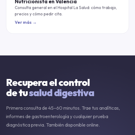
Nutricionista en Valencia
Consulta general en el Hospital La Salud: cómo trabajo,
precios y cómo pedir cita.
Ver más →
Recupera el control
de tu
salud digestiva
Primera consulta de 45–60 minutos. Trae tus analíticas,
informes de gastroenterología y cualquier prueba
diagnóstica previa. También disponible online.