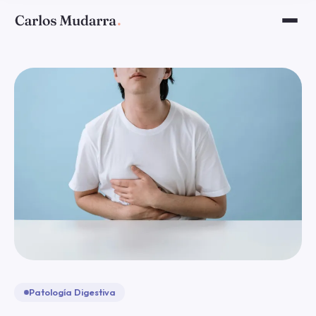
Patología Digestiva