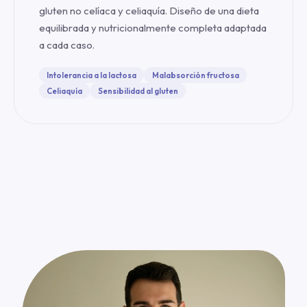
gluten no celíaca y celiaquía. Diseño de una dieta
equilibrada y nutricionalmente completa adaptada
a cada caso.
Intolerancia a la lactosa
Malabsorción fructosa
Celiaquía
Sensibilidad al gluten