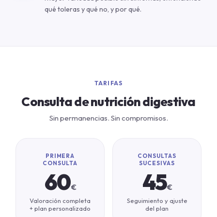
qué toleras y qué no, y por qué.
TARIFAS
Consulta de nutrición digestiva
Sin permanencias. Sin compromisos.
PRIMERA
CONSULTAS
CONSULTA
SUCESIVAS
60
45
€
€
Valoración completa
Seguimiento y ajuste
+ plan personalizado
del plan