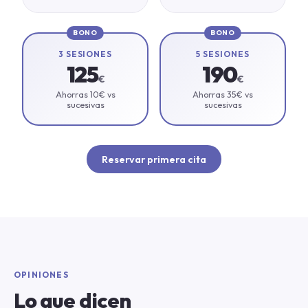
BONO
BONO
3 SESIONES
5 SESIONES
125
190
€
€
Ahorras 10€ vs
Ahorras 35€ vs
sucesivas
sucesivas
Reservar primera cita
OPINIONES
Lo que dicen