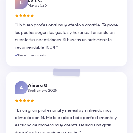
Luis C.
L
Mayo 2026
“Un buen profesional, muy atento y amable. Te pone
las pautas según tus gustos y horarios, teniendo en
cuenta tus necesidades. Si buscas un nutricionista,
recomendable 100%.”
Reseña verificada
Ainara G.
A
Septiembre 2025
“Es un gran profesional y me estoy sintiendo muy
cómoda con él. Me lo explica todo perfectamente y
escucha de manera muy atenta. Ha sido una gran
decisión y lo recomiendo mucho.”