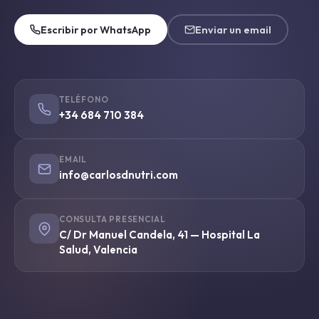
Escribir por WhatsApp
Enviar un email
TELÉFONO
+34 684 710 384
EMAIL
info@carlosdnutri.com
CONSULTA PRESENCIAL
C/ Dr Manuel Candela, 41 — Hospital La
Salud, Valencia